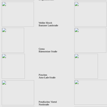
Weißer Hirsch
Bautzner Landstraße
Gruna
Bärensteiner Straße
Pieschen
Arno-Lade-Straße
Preußisches Viertel
Nordstraße