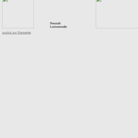
Neustadt
Louisenstraße
zurück zur Startseite